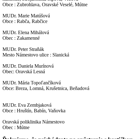
Obce : Zubrohlava, Oravské Veselé, Mútne
MUDr. Marie Matúšová
Obce : Rabča, Rabčice
MUDr. Elena Mihálová
Obec : Zakamenné
MUDr. Peter Straňák
Mesto Námestovo ulice : Slanická
MUDr. Daniela Murínová
Obec: Oravská Lesná
MUDr. Mária Topoľančíková
Obce: Breza, Lomná, Krušetnica, Beňadová
MUDr. Eva Zembjaková
Obce : Hruštín, Babín, Vaňovka
Oravská poliklinika Námestovo
Obec : Mútne